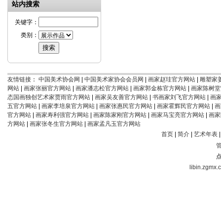
站内搜索
关键字：
类别：
友情链接
：
中国美术协会网
|
中国美术家协会会员网
|
画家赵珪官方网站
|
雕塑家
网站
|
画家张丽官方网站
|
画家潘志松官方网站
|
画家郭金栋官方网站
|
画家陈树堂
态国画独创艺术家贾雨官方网站
|
画家吴友善官方网站
|
书画家刘飞官方网站
|
画
五官方网站
|
画家李培泉官方网站
|
画家张惠民官方网站
|
画家霍辉民官方网站
|
画
官方网站
|
画家寿利强官方网站
|
画家陈家刚官方网站
|
画家马宝亮官方网站
|
画家
方网站
|
画家张冬生官方网站
|
画家孟凡玉官方网站
首页
|
简介
|
艺术年表
点
libin.zgmx.